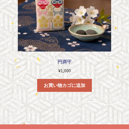
円満守
¥
1,000
お買い物カゴに追加