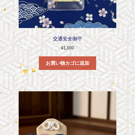
交通安全御守
¥
1,000
お買い物カゴに追加