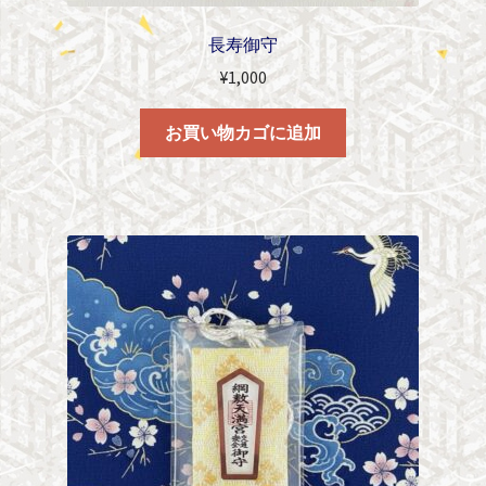
長寿御守
¥
1,000
お買い物カゴに追加