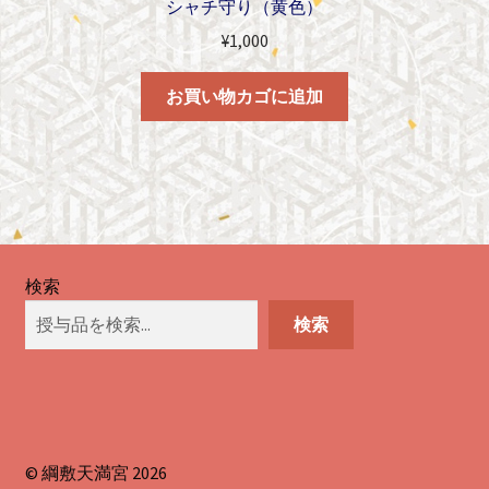
シャチ守り（黄色）
¥
1,000
お買い物カゴに追加
検索
検索
© 綱敷天満宮 2026