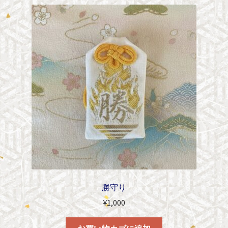
勝守り
¥
1,000