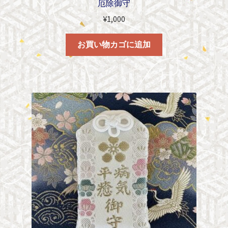
厄除御守
¥
1,000
お買い物カゴに追加