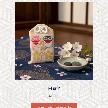
円満守
¥
1,000