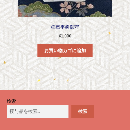
病気平癒御守
¥
1,000
お買い物カゴに追加
検索
検索