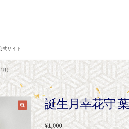
公式サイト
8月）
誕生月幸花守 
¥
1,000