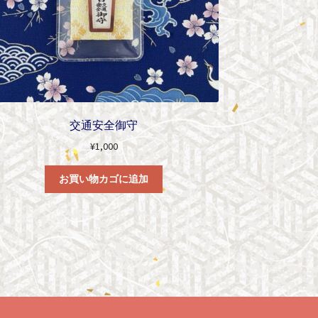
交通安全御守
¥
1,000
お買い物カゴに追加