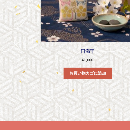
円満守
¥
1,000
お買い物カゴに追加