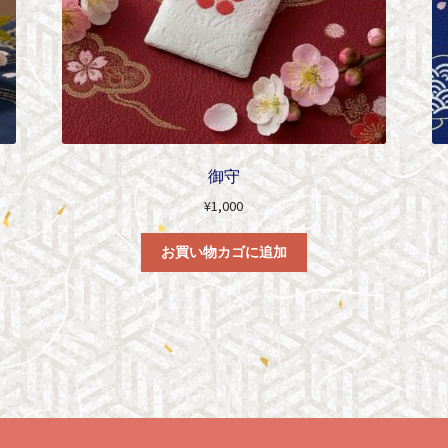
御守
¥
1,000
お買い物カゴに追加