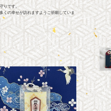
守りです。
多くの幸せが訪れますようご祈願していま