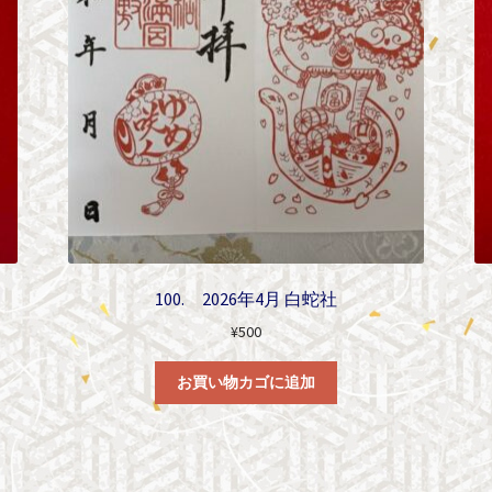
個
100. 2026年4月 白蛇社
¥
500
お買い物カゴに追加