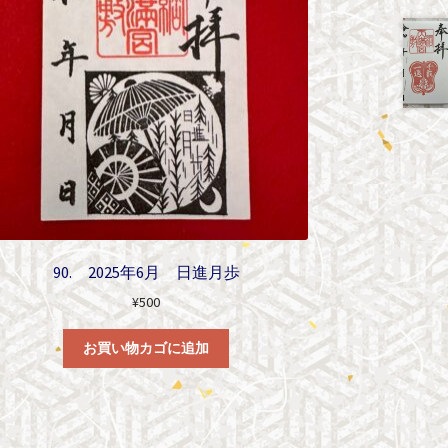
90. 2025年6月 日進月歩
¥
500
お買い物カゴに追加