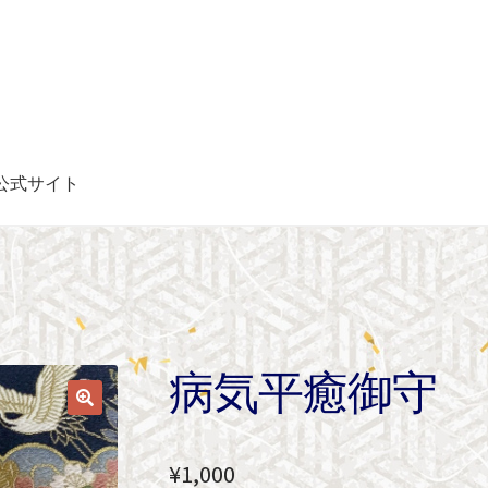
公式サイト
病気平癒御守
¥
1,000