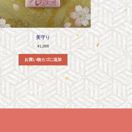
美守り
¥
1,000
お買い物カゴに追加