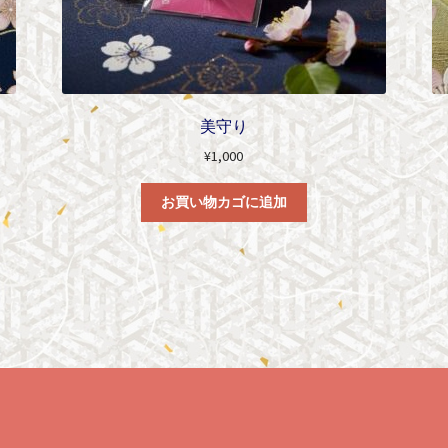
美守り
¥
1,000
お買い物カゴに追加