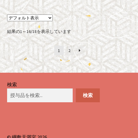
結果の1～16/18を表示しています
1
2
検索
検索
© 綱敷天満宮 2026