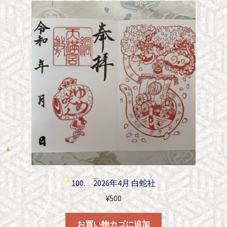
100. 2026年4月 白蛇社
¥
500
お買い物カゴに追加