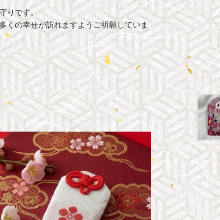
守りです。
多くの幸せが訪れますようご祈願していま