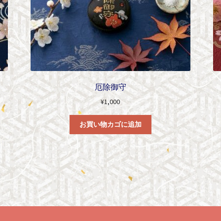
厄除御守
¥
1,000
お買い物カゴに追加