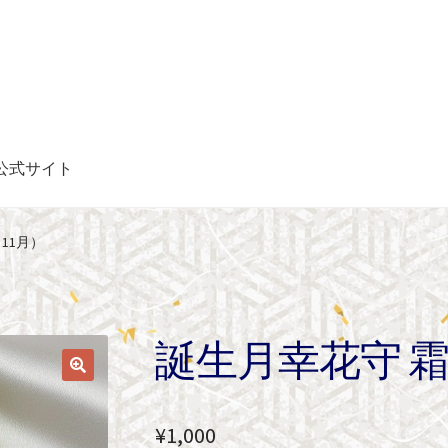
公式サイト
11月）
誕生月幸花守 霜
¥
1,000