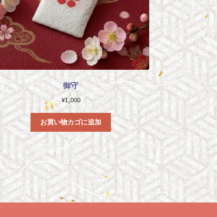
御守
¥
1,000
お買い物カゴに追加