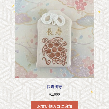
長寿御守
¥
1,000
お買い物カゴに追加