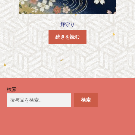
輝守り
続きを読む
検索
検索