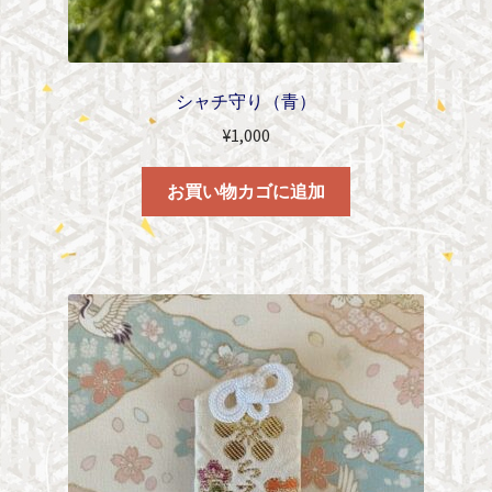
シャチ守り（青）
¥
1,000
お買い物カゴに追加