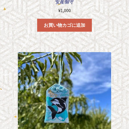
安産御守
¥
1,000
お買い物カゴに追加