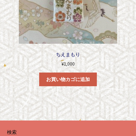
ちえまもり
¥
1,000
お買い物カゴに追加
検索