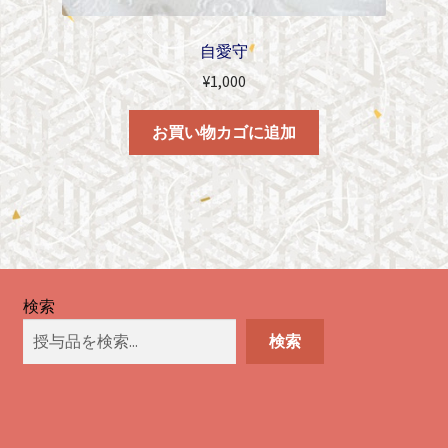
自愛守
¥
1,000
お買い物カゴに追加
検索
検索