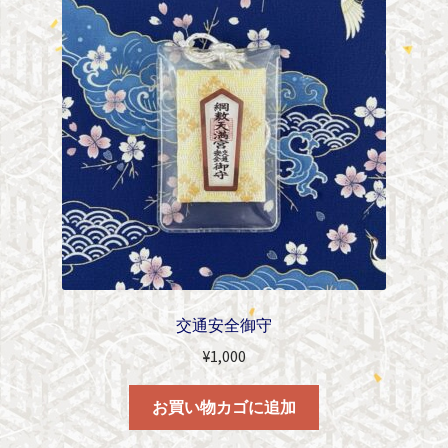
交通安全御守
¥
1,000
お買い物カゴに追加