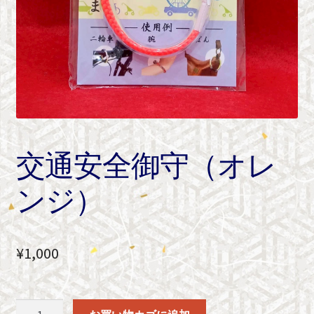
交通安全御守（オレ
ンジ）
¥
1,000
交