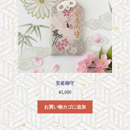
安産御守
¥
1,000
お買い物カゴに追加