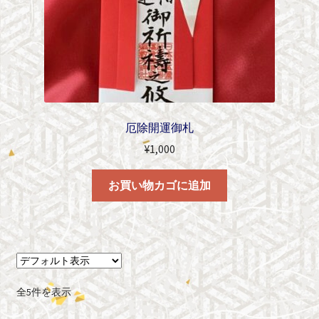
厄除開運御札
¥
1,000
お買い物カゴに追加
全5件を表示