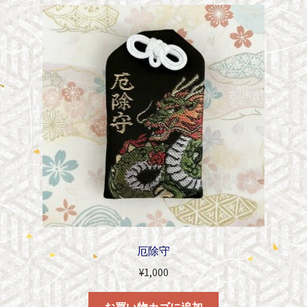
厄除守
¥
1,000
お買い物カゴに追加