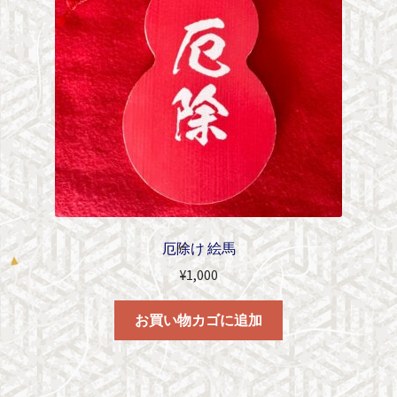
厄除け 絵馬
¥
1,000
お買い物カゴに追加