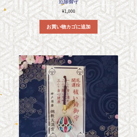
厄除御守
¥
1,000
お買い物カゴに追加