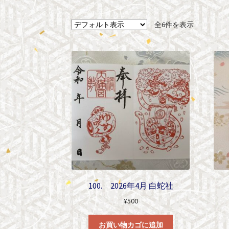
全6件を表示
100. 2026年4月 白蛇社
¥
500
お買い物カゴに追加