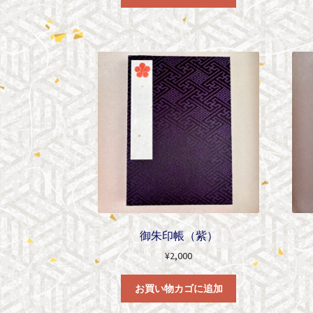
御朱印帳（紫）
¥
2,000
お買い物カゴに追加