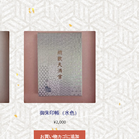
御朱印帳（水色）
¥
2,000
お買い物カゴに追加