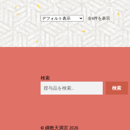
全6件を表示
検索
検索
© 綱敷天満宮 2026