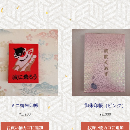
ミニ御朱印帳
御朱印帳（ピンク）
¥
1,200
¥
2,000
お買い物カゴに追加
お買い物カゴに追加