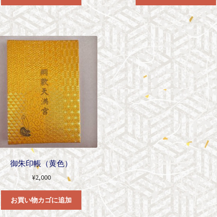
御朱印帳（黄色）
¥
2,000
お買い物カゴに追加